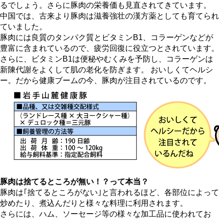
るでしょう。さらに豚肉の栄養価も見直されてきています。
中国では、古来より豚肉は滋養強壮の漢方薬としても育てられ
ていました。
豚肉には良質のタンパク質とビタミンB1、コラーゲンなどが
豊富に含まれているので、疲労回復に役立つとされています。
さらに、ビタミンB1は便秘やむくみを予防し、コラーゲンは
新陳代謝をよくして肌の老化を防ぎます。 おいしくてヘルシ
ー。だから健康ブームの今、豚肉が注目されているのです。
豚肉は捨てるところが無い！？って本当？
豚肉は｢捨てるところがない｣と言われるほど、各部位によって
炒めたり、煮込んだりと様々な料理に利用されます。
さらには、ハム、ソーセージ等の様々な加工品に使われてお