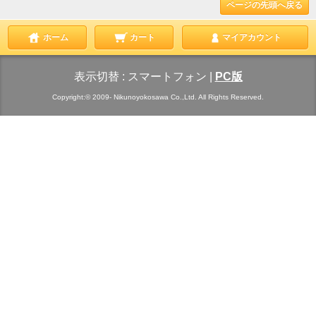
ページの先頭へ戻る
ホーム
カート
マイアカウント
表示切替 :
スマートフォン
|
PC版
Copyright:© 2009- Nikunoyokosawa Co.,Ltd. All Rights Reserved.