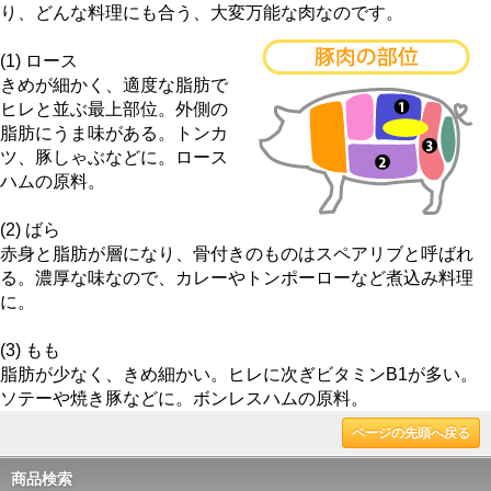
り、どんな料理にも合う、大変万能な肉なのです。
(1) ロース
きめが細かく、適度な脂肪で
ヒレと並ぶ最上部位。外側の
脂肪にうま味がある。トンカ
ツ、豚しゃぶなどに。ロース
ハムの原料。
(2) ばら
赤身と脂肪が層になり、骨付きのものはスペアリブと呼ばれ
る。濃厚な味なので、カレーやトンポーローなど煮込み料理
に。
(3) もも
脂肪が少なく、きめ細かい。ヒレに次ぎビタミンB1が多い。
ソテーや焼き豚などに。ボンレスハムの原料。
ページの先頭へ戻る
商品検索