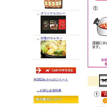
オリジナルカレー
自慢のホルモン
@2911jp からのツイート
→お得な会員特典