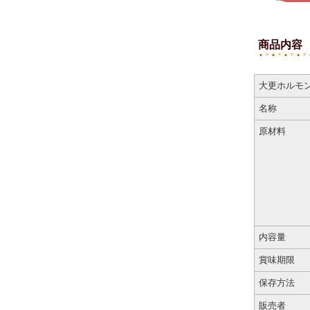
商品内容
大更ホルモ
名称
原材料
内容量
賞味期限
保存方法
販売者