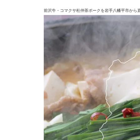
前沢牛・コマクサ杜仲茶ポークを岩手八幡平市から