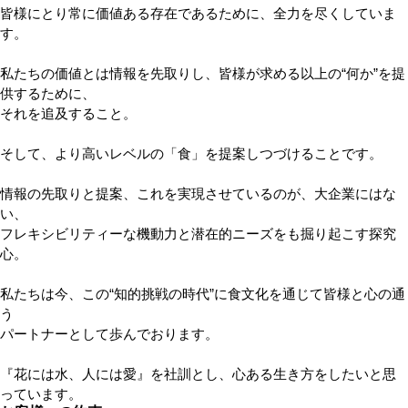
皆様にとり常に価値ある存在であるために、全力を尽くしていま
す。
私たちの価値とは情報を先取りし、皆様が求める以上の“何か”を提
供するために、
それを追及すること。
そして、より高いレベルの「食」を提案しつづけることです。
情報の先取りと提案、これを実現させているのが、大企業にはな
い、
フレキシビリティーな機動力と潜在的ニーズをも掘り起こす探究
心。
私たちは今、この“知的挑戦の時代”に食文化を通じて皆様と心の通
う
パートナーとして歩んでおります。
『花には水、人には愛』を社訓とし、心ある生き方をしたいと思
っています。