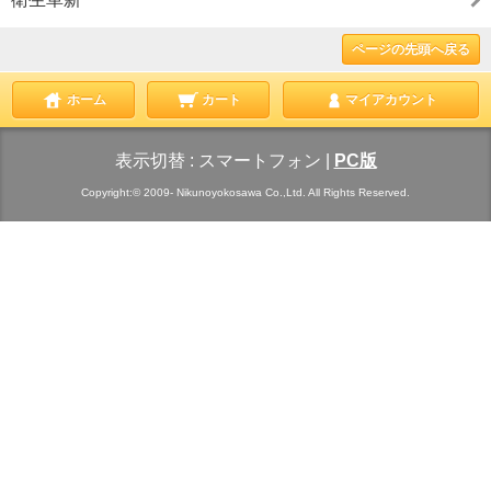
ページの先頭へ戻る
ホーム
カート
マイアカウント
表示切替 :
スマートフォン
|
PC版
Copyright:© 2009- Nikunoyokosawa Co.,Ltd. All Rights Reserved.