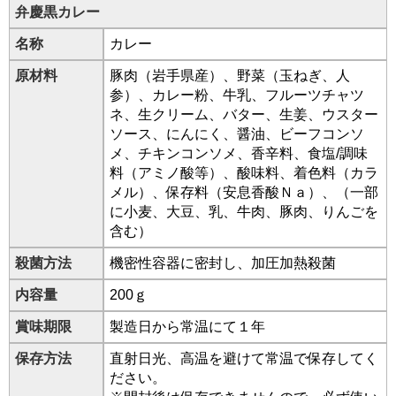
弁慶黒カレー
名称
カレー
原材料
豚肉（岩手県産）、野菜（玉ねぎ、人
参）、カレー粉、牛乳、フルーツチャツ
ネ、生クリーム、バター、生姜、ウスター
ソース、にんにく、醤油、ビーフコンソ
メ、チキンコンソメ、香辛料、食塩/調味
料（アミノ酸等）、酸味料、着色料（カラ
メル）、保存料（安息香酸Ｎａ）、（一部
に小麦、大豆、乳、牛肉、豚肉、りんごを
含む）
殺菌方法
機密性容器に密封し、加圧加熱殺菌
内容量
200ｇ
賞味期限
製造日から常温にて１年
保存方法
直射日光、高温を避けて常温で保存してく
ださい。