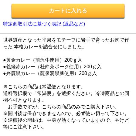
特定商取引法に基づく表記 (返品など)
世界遺産となった平泉をモチーフに岩手で育ったお肉で作
った 本格カレーを詰合せにしました。
●黄金カレー（前沢牛使用）200ｇ入
●義経赤カレー（杜仲茶ポーク使用）200ｇ入
●弁慶黒カレー（龍泉洞黒豚使用）200ｇ入
※こちらの商品は常温便となります。
送料選択欄で「常温便」を選択ください。冷凍商品との同
梱不可となります。
お手数ですが、こちらの商品のみでご購入下さい。
※開封後は保存できませんので、必ず使い切って下さい。
※湯煎後の開封は、中身が熱くなっていますので、やけど
等にご注意下さい。