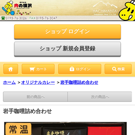
ショップ ログイン
ショップ 新規会員登録
カート
ログイン
検索
ホーム
＞
オリジナルカレー
＞
岩手咖哩詰め合わせ
前の商品へ
次の商品へ
岩手咖哩詰め合わせ